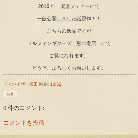
2016 年 楽器フェアーにて
一般公開しました話題作！！
こちらの逸品ですが
ドルフィンギターズ 恵比寿店 にて
ご覧になれます。
どうぞ、よろしくお願いします。
ディバイザー松田
時刻:
13:52
共有
0 件のコメント:
コメントを投稿