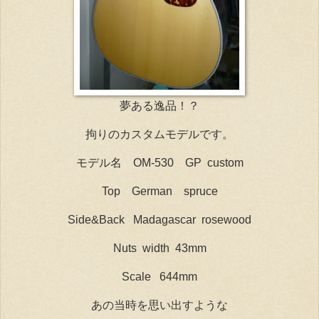
夢ある逸品！？
拘りのカスタムモデルです。
モデル名 OM-530 GP custom
Top German spruce
Side&Back Madagascar rosewood
Nuts width 43mm
Scale 644mm
あの当時を思い出すような